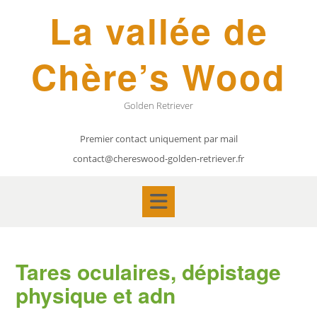
Skip
La vallée de
to
content
Chère’s Wood
Golden Retriever
Premier contact uniquement par mail
contact@chereswood-golden-retriever.fr
Tares oculaires, dépistage
physique et adn