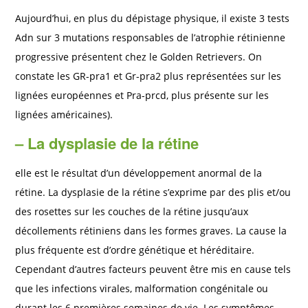
Aujourd’hui, en plus du dépistage physique, il existe 3 tests
Adn sur 3 mutations responsables de l’atrophie rétinienne
progressive présentent chez le Golden Retrievers. On
constate les GR-pra1 et Gr-pra2 plus représentées sur les
lignées européennes et Pra-prcd, plus présente sur les
lignées américaines).
–
La dysplasie de la rétine
elle est le résultat d’un développement anormal de la
rétine. La dysplasie de la rétine s’exprime par des plis et/ou
des rosettes sur les couches de la rétine jusqu’aux
décollements rétiniens dans les formes graves. La cause la
plus fréquente est d’ordre génétique et héréditaire.
Cependant d’autres facteurs peuvent être mis en cause tels
que les infections virales, malformation congénitale ou
durant les 6 premières semaines de vie. Les symptômes