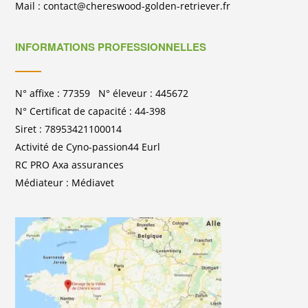
Mail : contact@chereswood-golden-retriever.fr
INFORMATIONS PROFESSIONNELLES
N° affixe : 77359 N° éleveur : 445672
N° Certificat de capacité : 44-398
Siret : 78953421100014
Activité de Cyno-passion44 Eurl
RC PRO Axa assurances
Médiateur : Médiavet