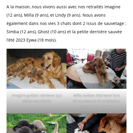
A la maison, nous vivons aussi avec nos retraités Imagine
(12 ans), Milla (9 ans), et Lindy (9 ans). Nous avons
également dans nos vies 3 chats dont 2 issus de sauvetage :
Simba (12 ans), Ghost (10 ans) et la petite dernière sauvée
l’été 2023 Eywa (18 mois).
Imagine golden retriever qui
Milla Golden Retriever lors
allaite ses chiots
d’une séance de médiation
animale en Ehpad.