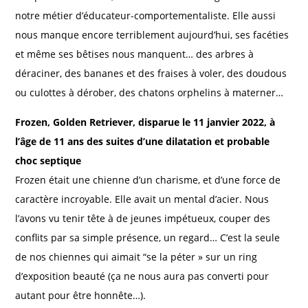
notre métier d’éducateur-comportementaliste. Elle aussi
nous manque encore terriblement aujourd’hui, ses facéties
et même ses bêtises nous manquent… des arbres à
déraciner, des bananes et des fraises à voler, des doudous
ou culottes à dérober, des chatons orphelins à materner…
Frozen, Golden Retriever, disparue le 11 janvier 2022, à
l’âge de 11 ans des suites d’une dilatation et probable
choc septique
Frozen était une chienne d’un charisme, et d’une force de
caractère incroyable. Elle avait un mental d’acier. Nous
l’avons vu tenir tête à de jeunes impétueux, couper des
conflits par sa simple présence, un regard… C’est la seule
de nos chiennes qui aimait “se la péter » sur un ring
d’exposition beauté (ça ne nous aura pas converti pour
autant pour être honnête…).