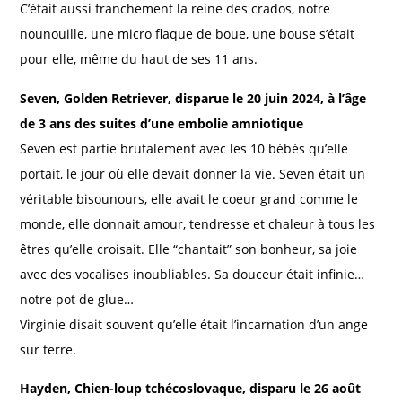
C’était aussi franchement la reine des crados, notre
nounouille, une micro flaque de boue, une bouse s’était
pour elle, même du haut de ses 11 ans.
Seven, Golden Retriever, disparue le 20 juin 2024, à l’âge
de 3 ans des suites d’une embolie amniotique
Seven est partie brutalement avec les 10 bébés qu’elle
portait, le jour où elle devait donner la vie. Seven était un
véritable bisounours, elle avait le coeur grand comme le
monde, elle donnait amour, tendresse et chaleur à tous les
êtres qu’elle croisait. Elle “chantait” son bonheur, sa joie
avec des vocalises inoubliables. Sa douceur était infinie…
notre pot de glue…
Virginie disait souvent qu’elle était l’incarnation d’un ange
sur terre.
Hayden, Chien-loup tchécoslovaque, disparu le 26 août