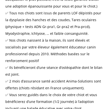
une adoption épanouissante pour vous et pour le chiot.)
✅ Tous nos chiots sont issus de parents LOF dépistés pour
la dysplasie des hanches et des coudes, Tares oculaires
(physique + tests ADN Gr-pra1, Gr-pra2 et Pra-prcd),
Myodystrophie, Ichtyose, … et faible consanguinité.
✅ Nos chiots naissent à la maison, ils sont élevés et
socialisés par votre éleveur également éducateur canin
professionnel depuis 2010. Méthodes basées sur le
renforcement positif
✅ Ils bénéficieront d’une séance d’ostéopathie dont le bilan
est joint.
✅ 2 mois d’assurance santé accident Anima-Solutions sont
offertes (chiots résidant en France uniquement).
✅ Vous serez guidés dans le choix de votre chiot et vous
bénéficierez d’une formation (1/2 journée) à l’adoption
incluant une balade éducative avec votre chiot.