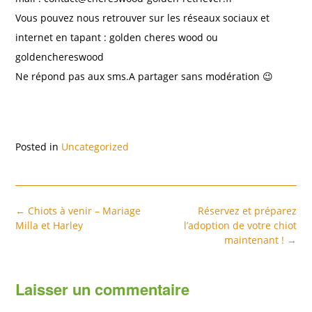
Vous pouvez nous retrouver sur les réseaux sociaux et
internet en tapant : golden cheres wood ou
goldenchereswood
Ne répond pas aux sms.A partager sans modération 😉
Posted in
Uncategorized
Post
←
Chiots à venir – Mariage
Réservez et préparez
navigation
Milla et Harley
l’adoption de votre chiot
maintenant !
→
Laisser un commentaire