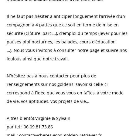
Il ne faut pas hésiter à anticiper longuement l’arrivée d’un
compagnon à 4 pattes que ce soit en terme de mise en
sécurité (Clôture, parc,…), d’emploi du temps (lever pour les
pauses pipi nocturnes, les balades, cours d’éducation,
…)..Nous vous invitons à consulter notre page et suivre nos
loulous ainsi que notre travail.
N’hésitez pas à nous contacter pour plus de
renseignements sur nos goldens, savoir si celle-ci
correspond à l’idée que vous vous en faîtes, à votre mode
de vie, vos aptitudes, vos projets de vie…
A très bientôt,Virginie & Sylvain
par tel : 06.09.81.73.86
mail : contact@chereswood-golden-retriever.fr