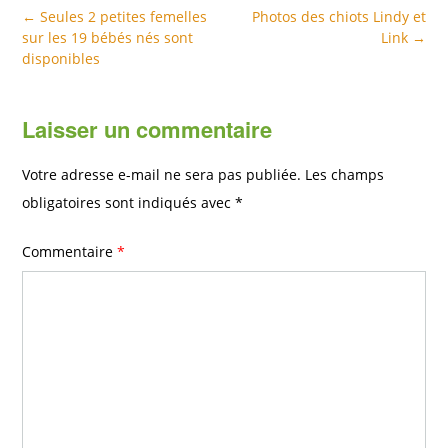
Post
←
Seules 2 petites femelles
Photos des chiots Lindy et
navigation
sur les 19 bébés nés sont
Link
→
disponibles
Laisser un commentaire
Votre adresse e-mail ne sera pas publiée.
Les champs
obligatoires sont indiqués avec
*
Commentaire
*