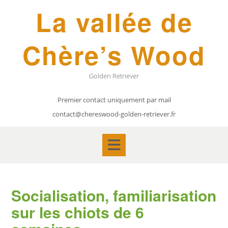
Skip
La vallée de
to
content
Chère’s Wood
Golden Retriever
Premier contact uniquement par mail
contact@chereswood-golden-retriever.fr
Socialisation, familiarisation
sur les chiots de 6