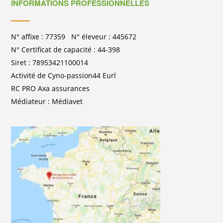
INFORMATIONS PROFESSIONNELLES
N° affixe : 77359 N° éleveur : 445672
N° Certificat de capacité : 44-398
Siret : 78953421100014
Activité de Cyno-passion44 Eurl
RC PRO Axa assurances
Médiateur : Médiavet