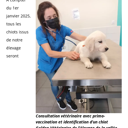
du 1er
janvier 2025,
tous les
chiots issus
de notre
élevage
seront
Consultation vétérinaire avec primo-
vaccination et identification d’un chiot
Golden Vétérinaire de l’élevage de la vallée