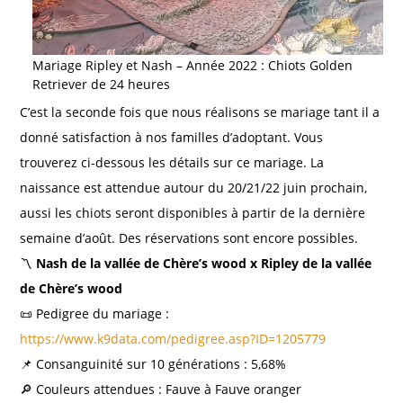
Mariage Ripley et Nash – Année 2022 : Chiots Golden
Retriever de 24 heures
C’est la seconde fois que nous réalisons se mariage tant il a
donné satisfaction à nos familles d’adoptant. Vous
trouverez ci-dessous les détails sur ce mariage. La
naissance est attendue autour du 20/21/22 juin prochain,
aussi les chiots seront disponibles à partir de la dernière
semaine d’août. Des réservations sont encore possibles.
〽️
Nash de la vallée de Chère’s wood x Ripley de la vallée
de Chère’s wood
📜 Pedigree du mariage :
https://www.k9data.com/pedigree.asp?ID=1205779
📌 Consanguinité sur 10 générations : 5,68%
🔎 Couleurs attendues : Fauve à Fauve oranger