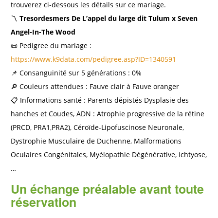
trouverez ci-dessous les détails sur ce mariage.
〽️
Tresordesmers De L’appel du large dit Tulum x Seven
Angel-In-The Wood
📜 Pedigree du mariage :
https://www.k9data.com/pedigree.asp?ID=1340591
📌 Consanguinité sur 5 générations : 0%
🔎 Couleurs attendues : Fauve clair à Fauve oranger
📋 Informations santé : Parents dépistés Dysplasie des
hanches et Coudes, ADN : Atrophie progressive de la rétine
(PRCD, PRA1,PRA2), Céroïde-Lipofuscinose Neuronale,
Dystrophie Musculaire de Duchenne, Malformations
Oculaires Congénitales, Myélopathie Dégénérative, Ichtyose,
…
Un échange préalable avant toute
réservation