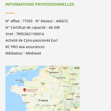
INFORMATIONS PROFESSIONNELLES
N° affixe : 77359 N° éleveur : 445672
N° Certificat de capacité : 44-398
Siret : 78953421100014
Activité de Cyno-passion44 Eurl
RC PRO Axa assurances
Médiateur : Médiavet