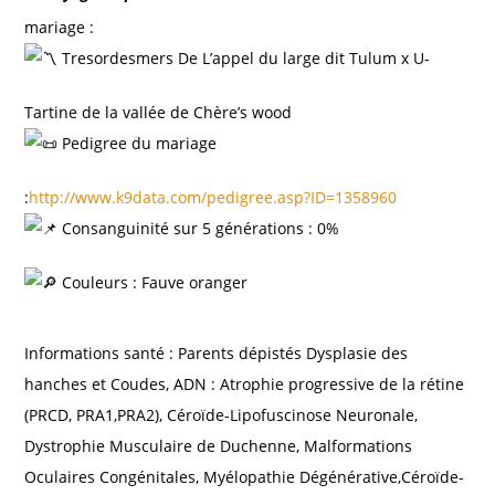
mariage :
Tresordesmers De L’appel du large dit Tulum x U-
Tartine de la vallée de Chère’s wood
Pedigree du mariage
:
http://www.k9data.com/pedigree.asp?ID=1358960
Consanguinité sur 5 générations : 0%
Couleurs : Fauve oranger
Informations santé : Parents dépistés Dysplasie des
hanches et Coudes, ADN : Atrophie progressive de la rétine
(PRCD, PRA1,PRA2), Céroïde-Lipofuscinose Neuronale,
Dystrophie Musculaire de Duchenne, Malformations
Oculaires Congénitales, Myélopathie Dégénérative,Céroïde-