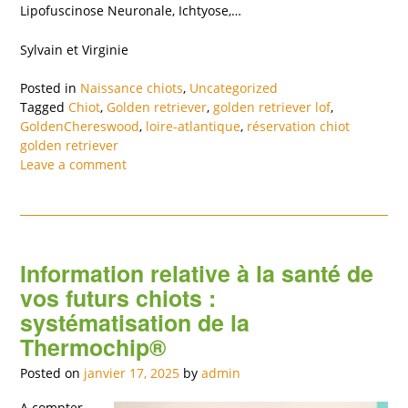
Lipofuscinose Neuronale, Ichtyose,…
Sylvain et Virginie
Posted in
Naissance chiots
,
Uncategorized
Tagged
Chiot
,
Golden retriever
,
golden retriever lof
,
GoldenChereswood
,
loire-atlantique
,
réservation chiot
golden retriever
Leave a comment
Information relative à la santé de
vos futurs chiots :
systématisation de la
Thermochip®
Posted on
janvier 17, 2025
by
admin
A compter