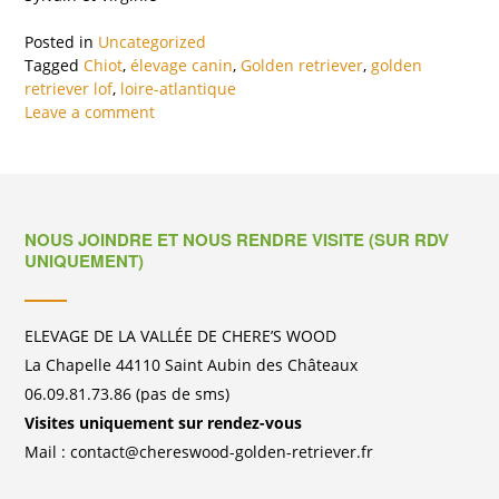
Posted in
Uncategorized
Tagged
Chiot
,
élevage canin
,
Golden retriever
,
golden
retriever lof
,
loire-atlantique
Leave a comment
NOUS JOINDRE ET NOUS RENDRE VISITE (SUR RDV
UNIQUEMENT)
ELEVAGE DE LA VALLÉE DE CHERE’S WOOD
La Chapelle 44110 Saint Aubin des Châteaux
06.09.81.73.86 (pas de sms)
Visites uniquement sur rendez-vous
Mail : contact@chereswood-golden-retriever.fr