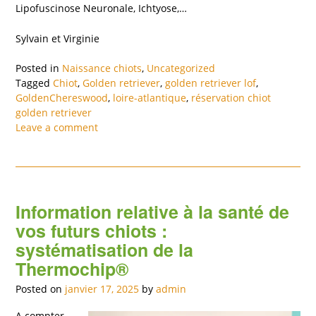
Lipofuscinose Neuronale, Ichtyose,…
Sylvain et Virginie
Posted in
Naissance chiots
,
Uncategorized
Tagged
Chiot
,
Golden retriever
,
golden retriever lof
,
GoldenChereswood
,
loire-atlantique
,
réservation chiot
golden retriever
Leave a comment
Information relative à la santé de
vos futurs chiots :
systématisation de la
Thermochip®
Posted on
janvier 17, 2025
by
admin
A compter