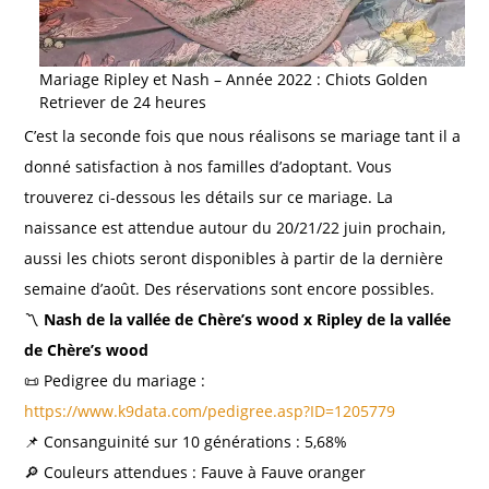
Mariage Ripley et Nash – Année 2022 : Chiots Golden
Retriever de 24 heures
C’est la seconde fois que nous réalisons se mariage tant il a
donné satisfaction à nos familles d’adoptant. Vous
trouverez ci-dessous les détails sur ce mariage. La
naissance est attendue autour du 20/21/22 juin prochain,
aussi les chiots seront disponibles à partir de la dernière
semaine d’août. Des réservations sont encore possibles.
〽️
Nash de la vallée de Chère’s wood x Ripley de la vallée
de Chère’s wood
📜 Pedigree du mariage :
https://www.k9data.com/pedigree.asp?ID=1205779
📌 Consanguinité sur 10 générations : 5,68%
🔎 Couleurs attendues : Fauve à Fauve oranger