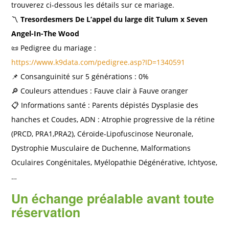
trouverez ci-dessous les détails sur ce mariage.
〽️
Tresordesmers De L’appel du large dit Tulum x Seven
Angel-In-The Wood
📜 Pedigree du mariage :
https://www.k9data.com/pedigree.asp?ID=1340591
📌 Consanguinité sur 5 générations : 0%
🔎 Couleurs attendues : Fauve clair à Fauve oranger
📋 Informations santé : Parents dépistés Dysplasie des
hanches et Coudes, ADN : Atrophie progressive de la rétine
(PRCD, PRA1,PRA2), Céroïde-Lipofuscinose Neuronale,
Dystrophie Musculaire de Duchenne, Malformations
Oculaires Congénitales, Myélopathie Dégénérative, Ichtyose,
…
Un échange préalable avant toute
réservation