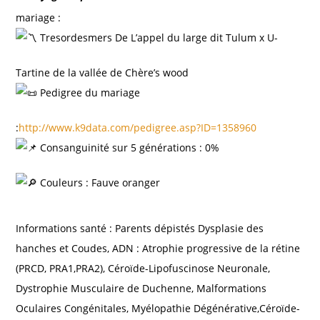
mariage :
Tresordesmers De L’appel du large dit Tulum x U-
Tartine de la vallée de Chère’s wood
Pedigree du mariage
:
http://www.k9data.com/pedigree.asp?ID=1358960
Consanguinité sur 5 générations : 0%
Couleurs : Fauve oranger
Informations santé : Parents dépistés Dysplasie des
hanches et Coudes, ADN : Atrophie progressive de la rétine
(PRCD, PRA1,PRA2), Céroïde-Lipofuscinose Neuronale,
Dystrophie Musculaire de Duchenne, Malformations
Oculaires Congénitales, Myélopathie Dégénérative,Céroïde-