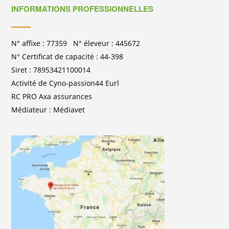
INFORMATIONS PROFESSIONNELLES
N° affixe : 77359 N° éleveur : 445672
N° Certificat de capacité : 44-398
Siret : 78953421100014
Activité de Cyno-passion44 Eurl
RC PRO Axa assurances
Médiateur : Médiavet