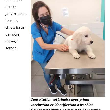
du 1er
janvier 2025,
tous les
chiots issus
de notre
élevage
seront
Consultation vétérinaire avec primo-
vaccination et identification d’un chiot
Golden Vétérinaire de l’élevage de la vallée