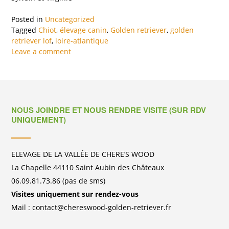
Posted in
Uncategorized
Tagged
Chiot
,
élevage canin
,
Golden retriever
,
golden
retriever lof
,
loire-atlantique
Leave a comment
NOUS JOINDRE ET NOUS RENDRE VISITE (SUR RDV
UNIQUEMENT)
ELEVAGE DE LA VALLÉE DE CHERE’S WOOD
La Chapelle 44110 Saint Aubin des Châteaux
06.09.81.73.86 (pas de sms)
Visites uniquement sur rendez-vous
Mail : contact@chereswood-golden-retriever.fr