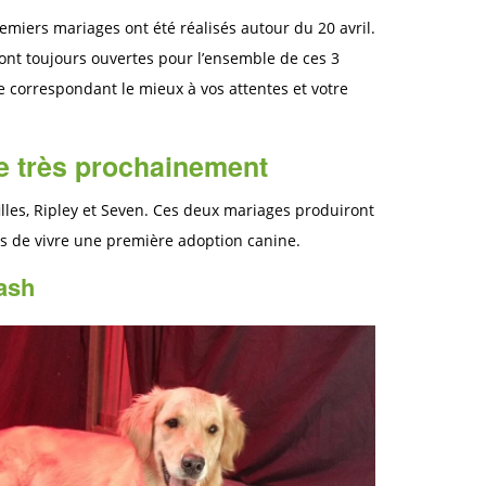
miers mariages ont été réalisés autour du 20 avril.
sont toujours ouvertes pour l’ensemble de ces 3
e correspondant le mieux à vos attentes et votre
re très prochainement
illes, Ripley et Seven. Ces deux mariages produiront
es de vivre une première adoption canine.
ash