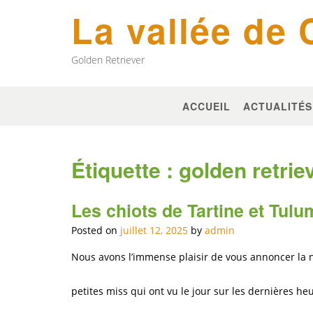
Skip
La vallée de
to
content
Golden Retriever
ACCUEIL
ACTUALITÉS
Étiquette :
golden retriev
Les chiots de Tartine et Tulum
Posted on
juillet 12, 2025
by
admin
Nous avons l’immense plaisir de vous annoncer la n
petites miss qui ont vu le jour sur les dernières heu