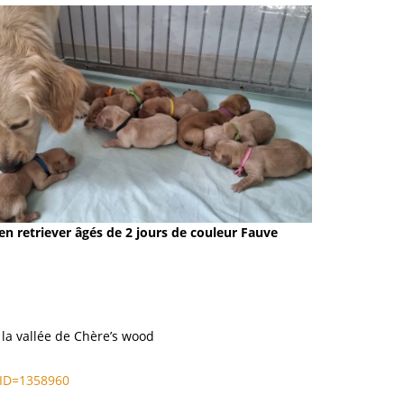
en retriever âgés de 2 jours de couleur Fauve
la vallée de Chère’s wood
?ID=1358960