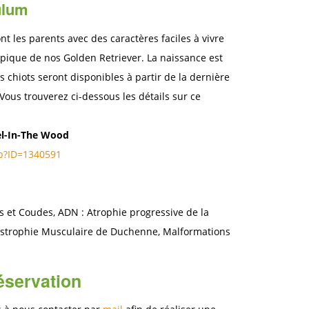
ulum
t les parents avec des caractères faciles à vivre
e typique de nos Golden Retriever. La naissance est
 chiots seront disponibles à partir de la dernière
ous trouverez ci-dessous les détails sur ce
el-In-The Wood
sp?ID=1340591
s et Coudes, ADN : Atrophie progressive de la
Dystrophie Musculaire de Duchenne, Malformations
éservation