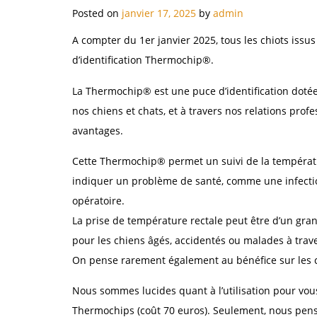
Posted on
janvier 17, 2025
by
admin
A compter du 1er janvier 2025, tous les chiots iss
d’identification Thermochip®.
La Thermochip® est une puce d’identification dotée 
nos chiens et chats, et à travers nos relations pro
avantages.
Cette Thermochip® permet un suivi de la tempéra
indiquer un problème de santé, comme une infectio
opératoire.
La prise de température rectale peut être d’un gran
pour les chiens âgés, accidentés ou malades à trav
On pense rarement également au bénéfice sur les c
Nous sommes lucides quant à l’utilisation pour vous
Thermochips (coût 70 euros). Seulement, nous penso