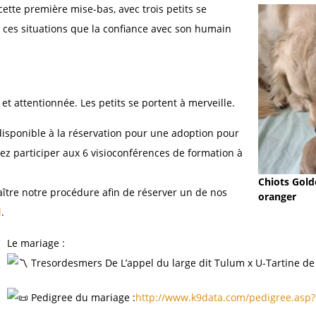
cette première mise-bas, avec trois petits se
s ces situations que la confiance avec son humain
et attentionnée. Les petits se portent à merveille.
 disponible à la réservation pour une adoption pour
ez participer aux 6 visioconférences de formation à
Chiots Gold
ître notre procédure afin de réserver un de nos
oranger
l
.
Le mariage :
Tresordesmers De L’appel du large dit Tulum x U-Tartine de 
Pedigree du mariage :
http://www.k9data.com/pedigree.asp