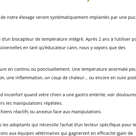
us de notre élevage seront systématiquement implantés par une pu
d’un biocapteur de température intégré. Après 2 ans à l’utiliser p
fessionnelles en tant qu’éducateur cann, nous y voyons que des
ture en continu ou ponctuellement. Une température anormale pe
n, une inflammation, un coup de chaleur… ou encore en suivi post
d inconfort quand votre chien a une gastro entérite, voir douloure
ers les manipulations répétées.
hiens réactifs ou anxieux face aux manipulations.
 les adoptants qui nécessite l’achat d’un lecteur spécifique pour l
ns aux équipes vétérinaires qui gagneront en efficacité (gain de