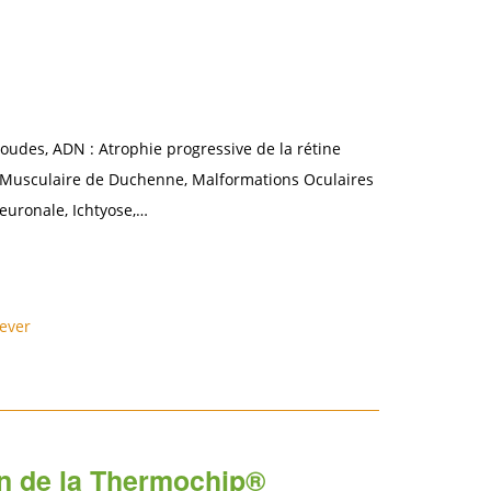
oudes, ADN : Atrophie progressive de la rétine
e Musculaire de Duchenne, Malformations Oculaires
euronale, Ichtyose,…
iever
ion de la Thermochip®