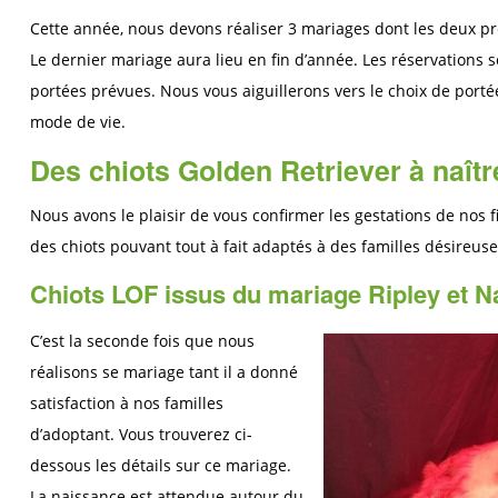
Cette année, nous devons réaliser 3 mariages dont les deux pre
Le dernier mariage aura lieu en fin d’année. Les réservations 
portées prévues. Nous vous aiguillerons vers le choix de porté
mode de vie.
Des chiots Golden Retriever à naît
Nous avons le plaisir de vous confirmer les gestations de nos f
des chiots pouvant tout à fait adaptés à des familles désireus
Chiots LOF issus du mariage Ripley et N
C’est la seconde fois que nous
réalisons se mariage tant il a donné
satisfaction à nos familles
d’adoptant. Vous trouverez ci-
dessous les détails sur ce mariage.
La naissance est attendue autour du