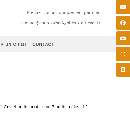
Premier contact uniquement par mail
contact@chereswood-golden-retriever.fr
R UN CHIOT
CONTACT
). C’est 9 petits bouts dont 7 petits mâles et 2